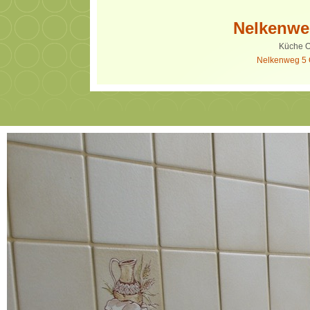
Nelkenwe
Küche 
Nelkenweg 5